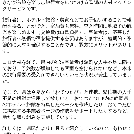
きながら旅を楽しむ旅行者を結びつける民間の人材マッチン
グサービスです。
旅行者は、ホテル・旅館・農家などでお手伝いすることで報
酬を得ることができ、宿泊費も無料。空き時間に地域での観
光も楽しめます（交通費は自己負担）。事業者は、応募した
旅行者へ無償で宿を提供する必要はありますが、短期的・季
節的に人材を確保することができ、双方にメリットがありま
す。
コロナ禍を経て、県内の宿泊事業者は深刻な人手不足に陥っ
ており、予約数が増加しても客室を空けられないなど、本来
の旅行需要の受入ができないといった状況が発生していまし
た。
そこで、県は今夏から「おてつたび」と連携。繁忙期の人手
不足の解消に活用して欲しいと、おてつたびHP内に静岡県
のホテル・旅館を特集したページを作成したり、おてつたび
に掲載する事業者ページの作成をサポートしたりするなど、
新たな取り組みを実施しています。
詳しくは、県民だより11月号で紹介しているので、あわせて