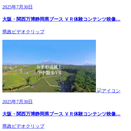
2025年7月30日
大阪・関西万博静岡県ブース ＶＲ体験コンテンツ映像…
県政ビデオクリップ
2025年7月30日
大阪・関西万博静岡県ブース ＶＲ体験コンテンツ映像…
県政ビデオクリップ