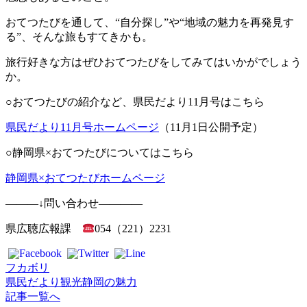
おてつたびを通して、“自分探し”や“地域の魅力を再発見す
る”、そんな旅もすてきかも。
旅行好きな方はぜひおてつたびをしてみてはいかがでしょう
か。
○おてつたびの紹介など、県民だより11月号はこちら
県民だより11月号ホームページ
（11月1日公開予定）
○静岡県×おてつたびについてはこちら
静岡県×おてつたびホームページ
―――↓問い合わせ――――
県広聴広報課
054（221）2231
フカボリ
県民だより
観光
静岡の魅力
記事一覧へ