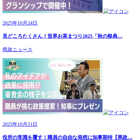
2025年10月24日
見どころたくさん！世界お茶まつり2025「秋の祭典…
県政ニュース
2025年10月21日
役所の常識を覆す！職員の自由な発想に知事期待【県政…