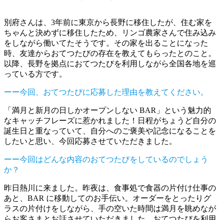
別府さんは、3年前に東京から長野に移住したが、住む家を
ちゃんと決めずに移住したため、リンゴ農家さんで住み込み
をしながら働いてたそうです。その家を出ることになった
時、友達からおてつたびの存在を教えてもらったとのこと。
以降、長野を拠点におてつたびを利用しながら全国各地を巡
っている方です。
ーー今回、おてつたびに応募した理由を教えてください。
「満月と新月の日しかオープンしない BAR」という魅力的
なキャッチフレーズに惹かれました！日程がちょうど自分の
誕生日と重なっていて、自分へのご褒美や記念になることを
したいと思い、今回応募させていただきました。
ーー今回はどんな内容のおてつたびをしているのでしょう
か？
昨日熱川に来ました。昨夜は、食事処で食器の片付け仕事の
あと、BAR に移動してのお手伝い。オーダーをとったりグ
ラスの片付けをしながら、手の空いた時間は満月を眺めなが
らお客さまとお話させていただきました。おてつたびを利用