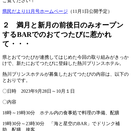
ご覧ください！
県民だより11月号ホームページ
（11月1日公開予定）
２ 満月と新月の前後日のみオープン
するBARでのおてつたびに惹かれ
て・・・
県とおてつたびが連携してはじめた今回の取り組みがきっか
けで、新たにおてつたびに登録した熱川プリンスホテル。
熱川プリンスホテルが募集したおてつたびの内容は、以下の
とおりです。
〇日時 2023年9月28日～10月１日
〇内容
18時～19時30分 ホテル内の食事処で料理の準備、配膳
19時30分～23時30分 「海と星空のBAR」でドリンク補
助、配膳、接客