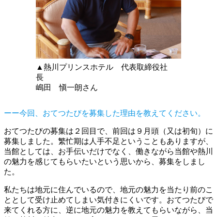
▲熱川プリンスホテル 代表取締役社
長
嶋田 愼一朗さん
ーー今回、おてつたびを募集した理由を教えてください。
おてつたびの募集は２回目で、前回は９月頭（又は初旬）に
募集しました。繁忙期は人手不足ということもありますが、
当館としては、お手伝いだけでなく、働きながら当館や熱川
の魅力を感じてもらいたいという思いから、募集をしまし
た。
私たちは地元に住んでいるので、地元の魅力を当たり前のこ
ととして受け止めてしまい気付きにくいです。おてつたびで
来てくれる方に、逆に地元の魅力を教えてもらいながら、当