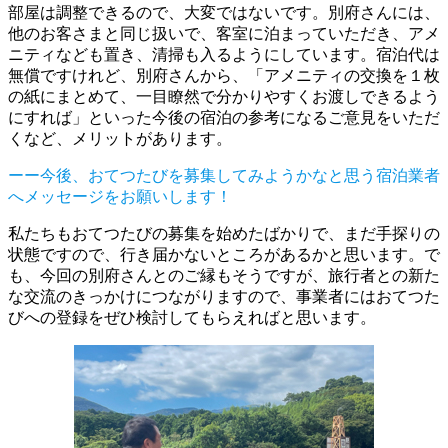
部屋は調整できるので、大変ではないです。別府さんには、
他のお客さまと同じ扱いで、客室に泊まっていただき、アメ
ニティなども置き、清掃も入るようにしています。宿泊代は
無償ですけれど、別府さんから、「アメニティの交換を１枚
の紙にまとめて、一目瞭然で分かりやすくお渡しできるよう
にすれば」といった今後の宿泊の参考になるご意見をいただ
くなど、メリットがあります。
ーー今後、おてつたびを募集してみようかなと思う宿泊業者
へメッセージをお願いします！
私たちもおてつたびの募集を始めたばかりで、まだ手探りの
状態ですので、行き届かないところがあるかと思います。で
も、今回の別府さんとのご縁もそうですが、旅行者との新た
な交流のきっかけにつながりますので、事業者にはおてつた
びへの登録をぜひ検討してもらえればと思います。