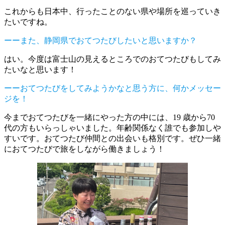
これからも日本中、行ったことのない県や場所を巡っていき
たいですね。
ーーまた、静岡県でおてつたびしたいと思いますか？
はい。今度は富士山の見えるところでのおてつたびもしてみ
たいなと思います！
ーーおてつたびをしてみようかなと思う方に、何かメッセー
ジを！
今までおてつたびを一緒にやった方の中には、19 歳から70
代の方もいらっしゃいました。年齢関係なく誰でも参加しや
すいです。おてつたび仲間との出会いも格別です。ぜひ一緒
におてつたびで旅をしながら働きましょう！