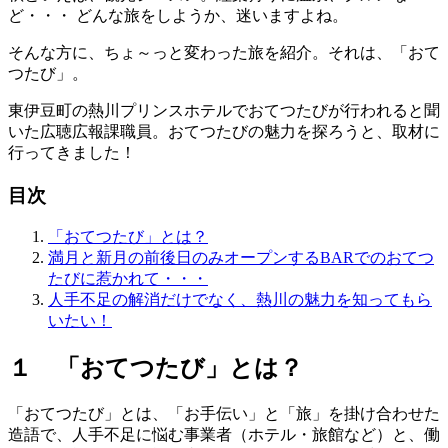
ど・・・ どんな旅をしようか、迷いますよね。
そんな方に、ちょ～っと変わった旅を紹介。それは、「おて
つたび」。
東伊豆町の熱川プリンスホテルでおてつたびが行われると聞
いた広聴広報課職員。おてつたびの魅力を探ろうと、取材に
行ってきました！
目次
「おてつたび」とは？
満月と新月の前後日のみオープンするBARでのおてつ
たびに惹かれて・・・
人手不足の解消だけでなく、熱川の魅力を知ってもら
いたい！
１ 「おてつたび」とは？
「おてつたび」とは、「お手伝い」と「旅」を掛け合わせた
造語で、人手不足に悩む事業者（ホテル・旅館など）と、働