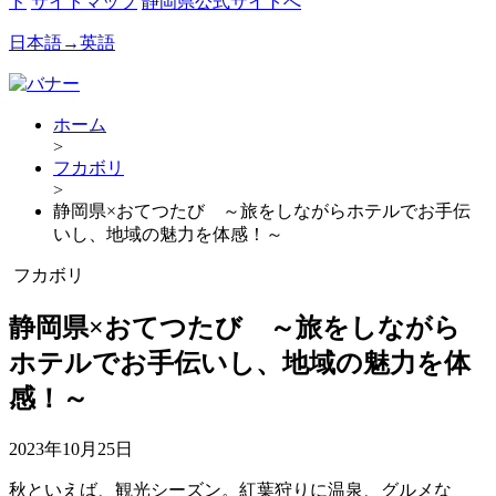
ド
サイトマップ
静岡県公式サイトへ
日本語→英語
ホーム
>
フカボリ
>
静岡県×おてつたび ～旅をしながらホテルでお手伝
いし、地域の魅力を体感！～
フカボリ
静岡県×おてつたび ～旅をしながら
ホテルでお手伝いし、地域の魅力を体
感！～
2023年10月25日
秋といえば、観光シーズン。紅葉狩りに温泉、グルメな