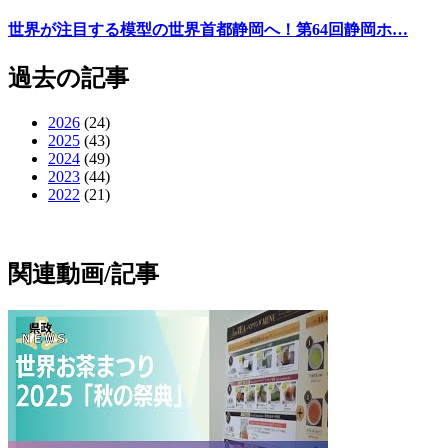
世界が注目する模型の世界首都静岡へ！第64回静岡ホ…
過去の記事
2026
(24)
2025
(43)
2024
(49)
2023
(44)
2022
(21)
関連動画/記事