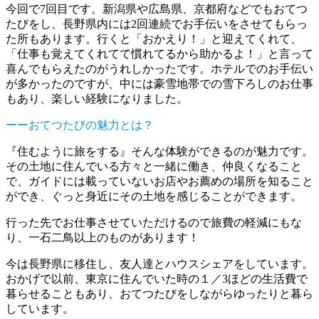
今回で7回目です。新潟県や広島県、京都府などでもおてつ
たびをし、長野県内には2回連続でお手伝いをさせてもらっ
た所もあります。行くと「おかえり！」と迎えてくれて、
「仕事も覚えてくれてて慣れてるから助かるよ！」と言って
喜んでもらえたのがうれしかったです。ホテルでのお手伝い
が多かったのですが、中には豪雪地帯での雪下ろしのお仕事
もあり、楽しい経験になりました。
ーーおてつたびの魅力とは？
『住むように旅をする』そんな体験ができるのが魅力です。
その土地に住んでいる方々と一緒に働き、仲良くなること
で、ガイドには載っていないお店やお薦めの場所を知ること
ができ、ぐっと身近にその土地を感じることができます。
行った先でお仕事させていただけるので旅費の軽減にもな
り、一石二鳥以上のものがあります！
今は長野県に移住し、友人達とハウスシェアをしています。
おかげで以前、東京に住んでいた時の１／3ほどの生活費で
暮らせることもあり、おてつたびをしながらゆったりと暮ら
しています。