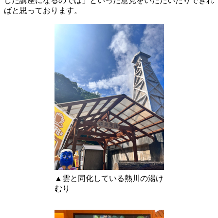
した講座になるのでは」といった意見をいただいたりできれ
ばと思っております。
▲雲と同化している熱川の湯け
むり