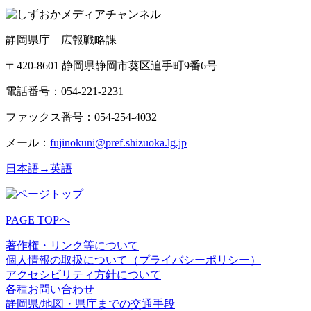
静岡県庁 広報戦略課
〒420-8601 静岡県静岡市葵区追手町9番6号
電話番号：054-221-2231
ファックス番号：054-254-4032
メール：
fujinokuni@pref.shizuoka.lg.jp
日本語→英語
PAGE TOPへ
著作権・リンク等について
個人情報の取扱について（プライバシーポリシー）
アクセシビリティ方針について
各種お問い合わせ
静岡県/地図・県庁までの交通手段