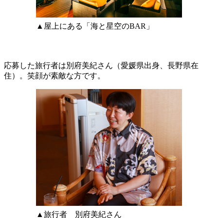
▲屋上にある「海と星空のBAR」
応募した旅行者は別府美紀さん（愛媛県出身、長野県在
住）。笑顔が素敵な方です。
▲旅行者 別府美紀さん