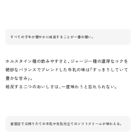
すべての子牛が健やかに成長することが一番の願い。
ホルスタイン種の飲みやすさと、ジャージー種の濃厚なコクを
絶妙なバランスでブレンドした牛乳の味は「すっきりしていて
豊かな甘み」。
相反する二つのおいしさは、一度味わうと忘れられない。
直営店では搾りたての牛乳や生乳仕立てのソフトクリームが味わえる。