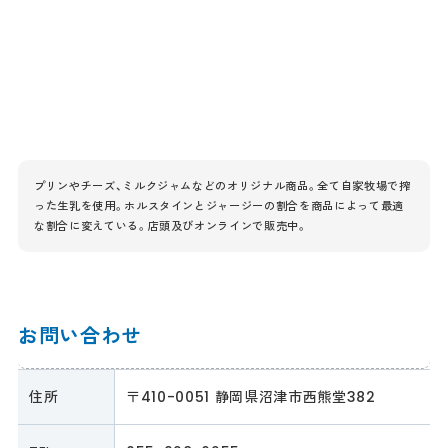
プリンやチーズ、ミルクジャムなどのオリジナル商品。全て自家牧場で搾
った生乳を使用。ホルスタインとジャージーの割合を商品によって最適
な割合に変えている。店頭及びオンラインで販売中。
お問い合わせ
住所
〒410-0051 静岡県沼津市西熊堂382