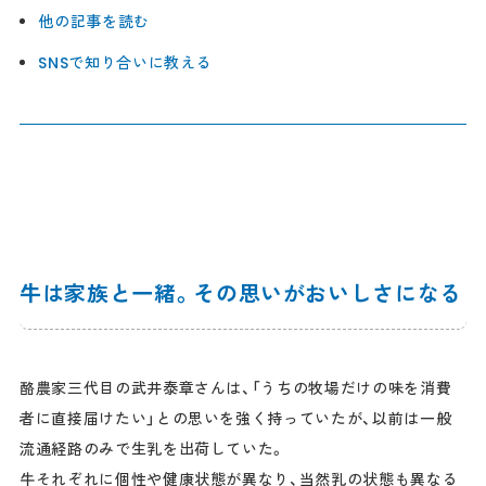
他の記事を読む
SNSで知り合いに教える
牛は家族と一緒。その思いがおいしさになる
酪農家三代目の武井泰章さんは、「うちの牧場だけの味を消費
者に直接届けたい」との思いを強く持っていたが、以前は一般
流通経路のみで生乳を出荷していた。
牛それぞれに個性や健康状態が異なり、当然乳の状態も異なる