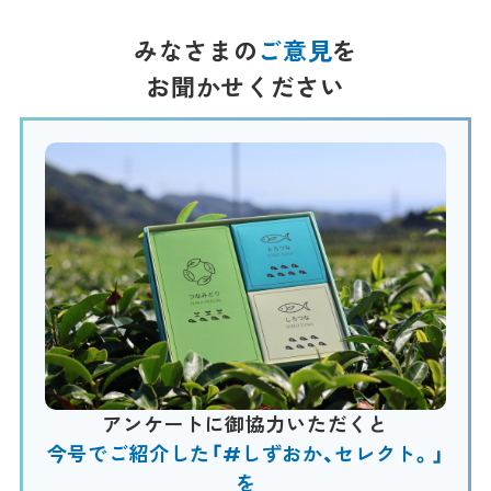
みなさまの
ご意見
を
お聞かせください
アンケートに御協力いただくと
今号でご紹介した「#しずおか、セレクト。」
を