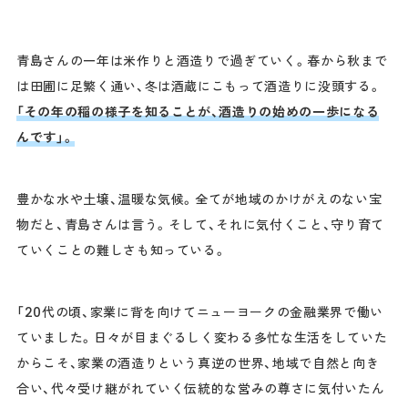
青島さんの一年は米作りと酒造りで過ぎていく。春から秋まで
は田圃に足繁く通い、冬は酒蔵にこもって酒造りに没頭する。
「その年の稲の様子を知ることが、酒造りの始めの一歩になる
んです」。
豊かな水や土壌、温暖な気候。全てが地域のかけがえのない宝
物だと、青島さんは言う。そして、それに気付くこと、守り育て
ていくことの難しさも知っている。
「20代の頃、家業に背を向けてニューヨークの金融業界で働い
ていました。日々が目まぐるしく変わる多忙な生活をしていた
からこそ、家業の酒造りという真逆の世界、地域で自然と向き
合い、代々受け継がれていく伝統的な営みの尊さに気付いたん