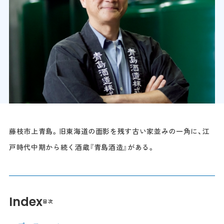
藤枝市上青島。旧東海道の面影を残す古い家並みの一角に、江
戸時代中期から続く酒蔵『青島酒造』がある。
Index
目次