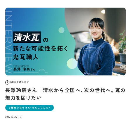
約8分で読めます
長澤玲奈さん｜清水から全国へ、次の世代へ。瓦の
魅力を届けたい
静岡で見つけた“わたしらしさ”
2026.02.16