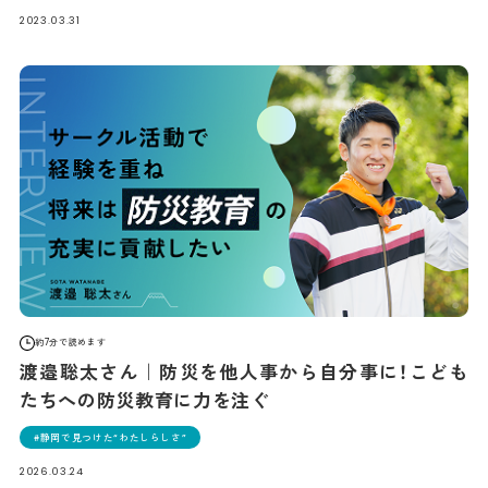
2023.03.31
約7分で読めます
渡邉聡太さん｜防災を他人事から自分事に！こども
たちへの防災教育に力を注ぐ
静岡で見つけた“わたしらしさ”
2026.03.24