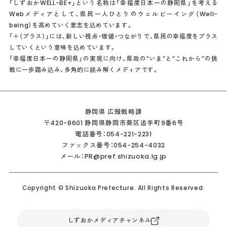
「しずおかWELL-BE+」という名称は「幸福度日本一の静岡県」を考える
Webメディアとして、県民一人ひとりのウェルビーイング（Well-
being）を高めていく意志を込めています。
「＋（プラス）」には、新しい視点・価値・つながりで、県民の幸福度をプラス
していくという意味を込めています。
「幸福度日本一の静岡県」の実現に向け、県政の“いま”と“これから”の挑
戦に一歩踏み込み、多角的に読み解くメディアです。
静岡県 広報戦略課
〒420-8601 静岡県静岡市葵区追手町9番6号
電話番号：054-221-2231
ファックス番号：054-254-4032
メール：PR@pref.shizuoka.lg.jp
Copyright © Shizuoka Prefecture. All Rights Reserved.
しずおかメディアチャンネル