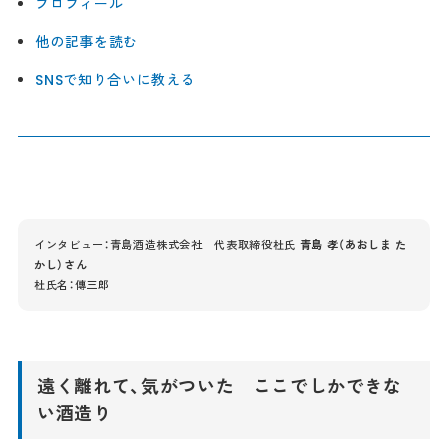
プロフィール
他の記事を読む
SNSで知り合いに教える
インタビュー：青島酒造株式会社 代表取締役杜氏
青島 孝（あおしま た
かし）さん
杜氏名：傳三郎
遠く離れて、気がついた ここでしかできな
い酒造り