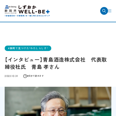
静岡で見つけた“わたしらしさ”
【インタビュー】青島酒造株式会社 代表取
締役杜氏 青島 孝さん
2022.10.31
約6分で読めます