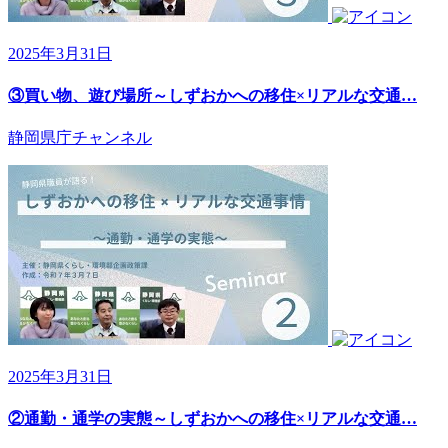
2025年3月31日
③買い物、遊び場所～しずおかへの移住×リアルな交通…
静岡県庁チャンネル
2025年3月31日
②通勤・通学の実態～しずおかへの移住×リアルな交通…