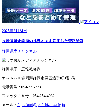
2025年3月24日
＜静岡県企業局の挑戦＞AIを活用した管路診断
静岡県庁チャンネル
静岡県庁 広報戦略課
〒420-8601 静岡県静岡市葵区追手町9番6号
電話番号：054-221-2231
ファックス番号：054-254-4032
メール：
fujinokuni@pref.shizuoka.lg.jp