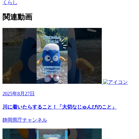
くらし
関連動画
2025年8月27日
川に着いたらすること！「大切なじゅんびのこと」
静岡県庁チャンネル