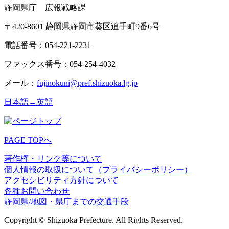
静岡県庁 広報戦略課
〒420-8601 静岡県静岡市葵区追手町9番6号
電話番号：054-221-2231
ファックス番号：054-254-4032
メール：
fujinokuni@pref.shizuoka.lg.jp
日本語→英語
PAGE TOPへ
著作権・リンク等について
個人情報の取扱について（プライバシーポリシー）
アクセシビリティ方針について
各種お問い合わせ
静岡県/地図・県庁までの交通手段
Copyright © Shizuoka Prefecture. All Rights Reserved.