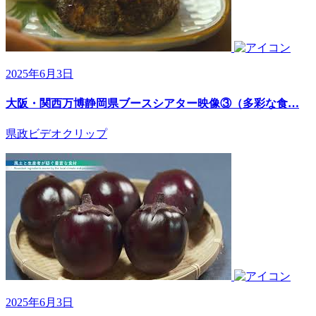
2025年6月3日
大阪・関西万博静岡県ブースシアター映像③（多彩な食…
県政ビデオクリップ
2025年6月3日