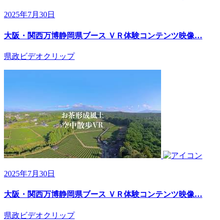
2025年7月30日
大阪・関西万博静岡県ブース ＶＲ体験コンテンツ映像…
県政ビデオクリップ
2025年7月30日
大阪・関西万博静岡県ブース ＶＲ体験コンテンツ映像…
県政ビデオクリップ