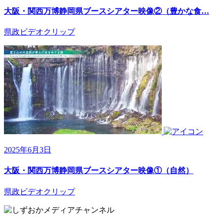
大阪・関西万博静岡県ブースシアター映像②（豊かな食…
県政ビデオクリップ
2025年6月3日
大阪・関西万博静岡県ブースシアター映像①（自然）
県政ビデオクリップ