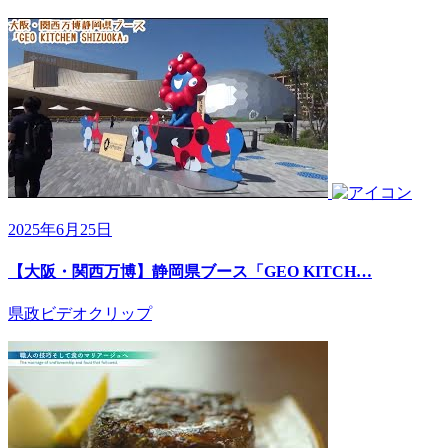
2025年6月25日
【大阪・関西万博】静岡県ブース「GEO KITCH…
県政ビデオクリップ