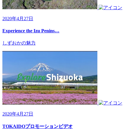
2020年4月27日
Experience the Izu Penins…
しずおかの魅力
2020年4月27日
TOKAIDOプロモーションビデオ