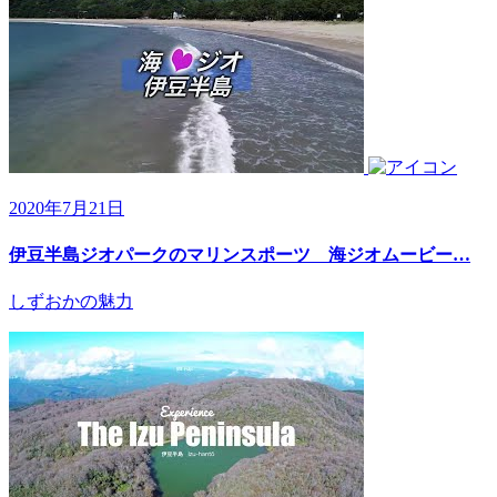
2020年7月21日
伊豆半島ジオパークのマリンスポーツ 海ジオムービー…
しずおかの魅力