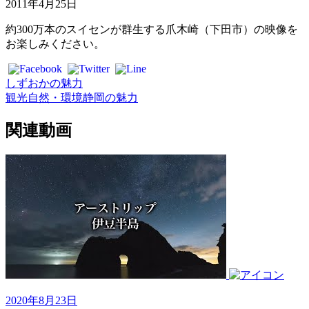
2011年4月25日
約300万本のスイセンが群生する爪木崎（下田市）の映像を
お楽しみください。
しずおかの魅力
観光
自然・環境
静岡の魅力
関連動画
2020年8月23日