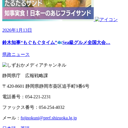
2026年1月13日
鈴木知事“もぐもぐタイム”
Sea級グルメ全国大会…
県政ニュース
静岡県庁 広報戦略課
〒420-8601 静岡県静岡市葵区追手町9番6号
電話番号：054-221-2231
ファックス番号：054-254-4032
メール：
fujinokuni@pref.shizuoka.lg.jp