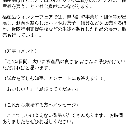
福産品は作ることで自立心アップや工賃(収入)アップに、 福
産品を買うことで社会貢献につながります。
福産品ウィンターフェアでは、県内計47事業所・団体等が出
展し、趣向を凝らしたパンやお菓子、雑貨などを販売するほ
か、近隣特別支援学校などの生徒が製作した作品の展示、販
売も行っています。
（知事コメント）
「この2日間、大いに福産品の良さを 皆さんに呼びかけてい
ただければと思います」
（試食を楽しむ知事。アンケートにも答えます！）
「おいしい！」「頑張ってください」
（これから来場する方へメッセージ）
「ここでしか出会えない製品がたくさんあります。 お時間
ありましたらぜひお越しください。