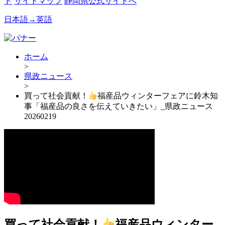
ド
サイトマップ
静岡県公式サイトへ
日本語→英語
ホーム
>
県政ニュース
>
買って社会貢献！
福産品ウィンターフェアに鈴木知
事「福産品の良さを伝えていきたい」_県政ニュース
20260219
買って社会貢献！
福産品ウィンター