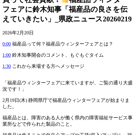
フェアに鈴木知事「福産品の良さを伝
えていきたい」_県政ニュース20260219
2026年2月20日
0:00
福産品って何？福産品ウィンターフェアとは？
1:00
鈴木知事開会のコメント、もぐもぐタイム
1:30
これから来場する方へメッセージ
「福産品ウィンターフェアに来ていますが、ご覧の通り大盛
況です！」
2月19日(木) 静岡県庁で福産品ウィンターフェアが始まりま
した。
福産品とは、障害のある人が働く県内の障害福祉サービス事
業所などで作られた製品のこと。