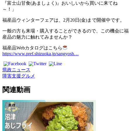
『富士山甘食(あましょく)』おいしいから買いに来てね
～！」
福産品ウィンターフェアは、2月20日(金)まで開催中です。
一般の方も来場・購入することができるので、この機会に福
産品の魅力に触れてみませんか？
福産品Webカタログはこちら
https://www.pref.shizuoka.jp/sangyosh…
県政ニュース
障害
支援
グルメ
関連動画