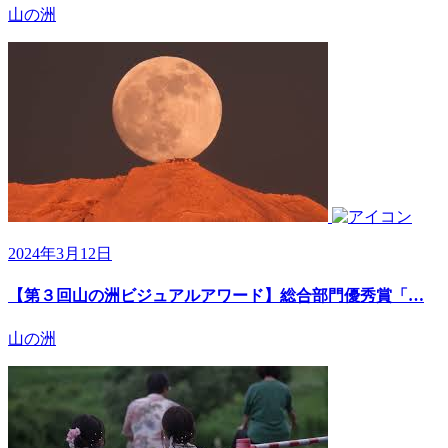
山の洲
2024年3月12日
【第３回山の洲ビジュアルアワード】総合部門優秀賞「…
山の洲