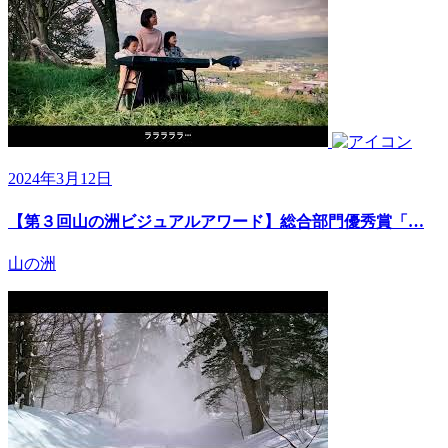
2024年3月12日
【第３回山の洲ビジュアルアワード】総合部門優秀賞「…
山の洲