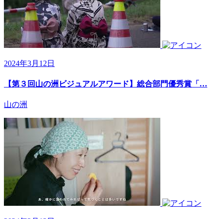
2024年3月12日
【第３回山の洲ビジュアルアワード】総合部門優秀賞「…
山の洲