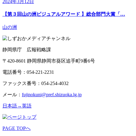
2024年3月12日
【第３回山の洲ビジュアルアワード 】総合部門大賞「…
山の洲
静岡県庁 広報戦略課
〒420-8601 静岡県静岡市葵区追手町9番6号
電話番号：054-221-2231
ファックス番号：054-254-4032
メール：
fujinokuni@pref.shizuoka.lg.jp
日本語→英語
PAGE TOPへ