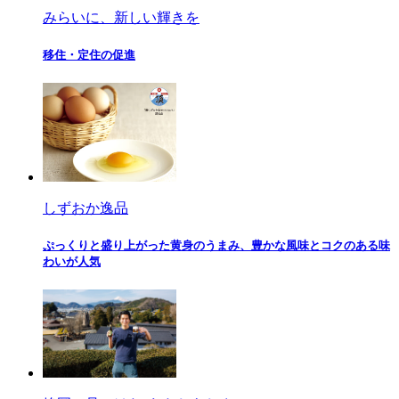
みらいに、新しい輝きを
移住・定住の促進
しずおか逸品
ぷっくりと盛り上がった黄身のうまみ、豊かな風味とコクのある味
わいが人気