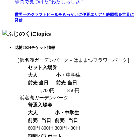
静岡で見つけた“わたしらしさ”
世界一のクラフトビールをきっかけに伊豆エリアと静岡県を世界に
発信
花博2024チケット情報
［浜名湖ガーデンパーク＋はままつフラワーパーク］
セット入場券
大人
小・中学生
前売
当日
前売
当日
-
1,700円
-
850円
［浜名湖ガーデンパーク］
普通入場券
大人
小・中学生
前売
当日
前売
当日
600円
800円
300円
400円
期間パスポート