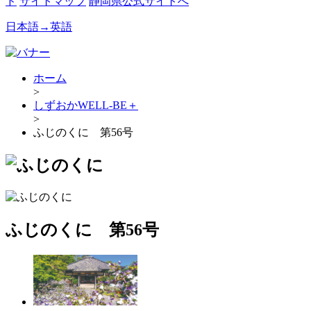
ド
サイトマップ
静岡県公式サイトへ
日本語→英語
ホーム
>
しずおかWELL-BE＋
>
ふじのくに 第56号
ふじのくに 第56号