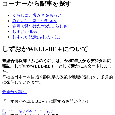
コーナーから記事を探す
くらしに、豊かさをもっと
みらいに、新しい輝きを
静岡で見つけた“わたしらしさ”
しずおか逸品
しずおか絶景(ふじのくに)
しずおかWELL-BE＋について
県総合情報誌「ふじのくに」は、令和7年度からデジタル広
報誌「しずおかWELL-BE＋」として新たにスタートしまし
た。
幸福度日本一を目指す静岡県の政策や地域の魅力を、多角的
に発信していきます。
最新号を読む
「しずおかWELL-BE＋」に関するお問い合わせ
fujinokuni@pref.shizuoka.lg.jp