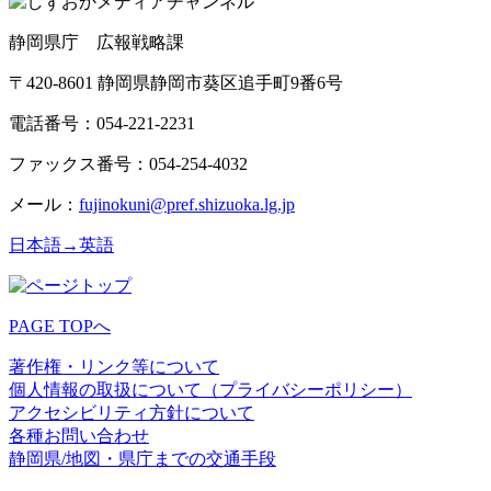
静岡県庁 広報戦略課
〒420-8601 静岡県静岡市葵区追手町9番6号
電話番号：054-221-2231
ファックス番号：054-254-4032
メール：
fujinokuni@pref.shizuoka.lg.jp
日本語→英語
PAGE TOPへ
著作権・リンク等について
個人情報の取扱について（プライバシーポリシー）
アクセシビリティ方針について
各種お問い合わせ
静岡県/地図・県庁までの交通手段