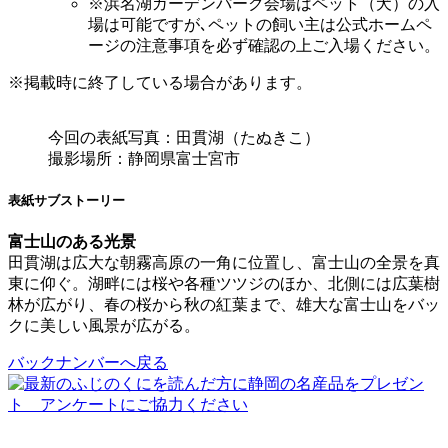
※浜名湖ガーデンパーク会場はペット（犬）の入
場は可能ですが､ペットの飼い主は公式ホームペ
ージの注意事項を必ず確認の上ご入場ください。
※掲載時に終了している場合があります。
今回の表紙写真：田貫湖（たぬきこ）
撮影場所：静岡県富士宮市
表紙サブストーリー
富士山のある光景
田貫湖は広大な朝霧高原の一角に位置し、富士山の全景を真
東に仰ぐ。湖畔には桜や各種ツツジのほか、北側には広葉樹
林が広がり、春の桜から秋の紅葉まで、雄大な富士山をバッ
クに美しい風景が広がる。
バックナンバーへ戻る