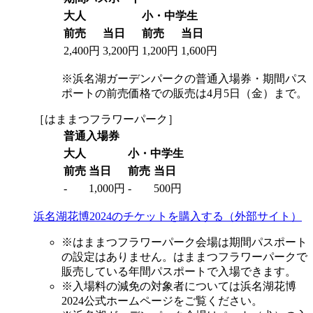
大人
小・中学生
前売
当日
前売
当日
2,400円
3,200円
1,200円
1,600円
※浜名湖ガーデンパークの普通入場券・期間パス
ポートの前売価格での販売は4月5日（金）まで。
［はままつフラワーパーク］
普通入場券
大人
小・中学生
前売
当日
前売
当日
-
1,000円
-
500円
浜名湖花博2024のチケットを購入する（外部サイト）
※はままつフラワーパーク会場は期間パスポート
の設定はありません。はままつフラワーパークで
販売している年間パスポートで入場できます。
※入場料の減免の対象者については浜名湖花博
2024公式ホームページをご覧ください。